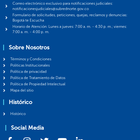
Correo electrónico exclusivo para notificaciones judiciales:
notificacionesjudiciales@subrednorte.gov.co
Formulario de solicitudes, peticiones, quejas, reclamos y denuncias:
Bogotá te Escucha
Horario de Atención: Lunes a jueves: 7:00 a. m. - 4:30 p. m.; viernes:
7:00 a. m. - 4:00 p. m.
Sobre Nosotros
Términos y Condiciones
Politicas Institucionales
Política de privacidad
Política de Tratamiento de Datos
Política de Propiedad Intelectual
Mapa del sitio
Histórico
Histórico
Social Media