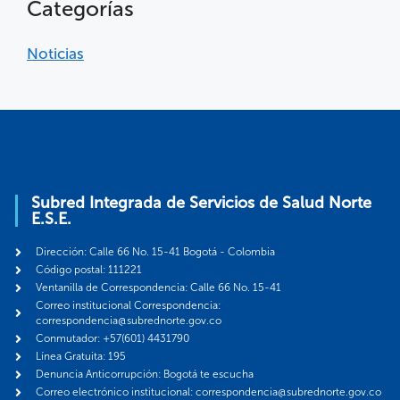
Categorías
Noticias
Subred Integrada de Servicios de Salud Norte
E.S.E.
Dirección: Calle 66 No. 15-41 Bogotá - Colombia
Código postal: 111221
Ventanilla de Correspondencia: Calle 66 No. 15-41
Correo institucional Correspondencia:
correspondencia@subrednorte.gov.co
Conmutador: +57(601) 4431790
Línea Gratuita: 195
Denuncia Anticorrupción: Bogotá te escucha
Correo electrónico institucional: correspondencia@subrednorte.gov.co