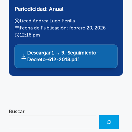
Periodicidad:
Anual
Liced Andrea Lugo Perilla
Fecha de Publicación: febrero 20, 2026
12:16 pm
Descargar 1 → 9.-Seguimiento-
Decreto-612-2018.pdf
Buscar