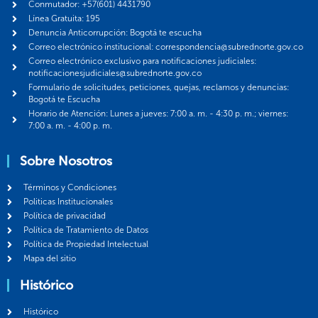
Conmutador: +57(601) 4431790
Línea Gratuita: 195
Denuncia Anticorrupción: Bogotá te escucha
Correo electrónico institucional: correspondencia@subrednorte.gov.co
Correo electrónico exclusivo para notificaciones judiciales:
notificacionesjudiciales@subrednorte.gov.co
Formulario de solicitudes, peticiones, quejas, reclamos y denuncias:
Bogotá te Escucha
Horario de Atención: Lunes a jueves: 7:00 a. m. - 4:30 p. m.; viernes:
7:00 a. m. - 4:00 p. m.
Sobre Nosotros
Términos y Condiciones
Politicas Institucionales
Política de privacidad
Política de Tratamiento de Datos
Política de Propiedad Intelectual
Mapa del sitio
Histórico
Histórico