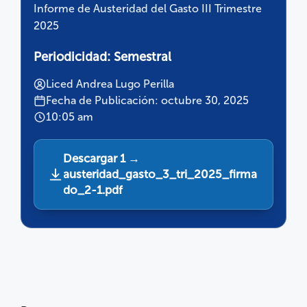
Informe de Austeridad del Gasto III Trimestre
2025
Periodicidad:
Semestral
Liced Andrea Lugo Perilla
Fecha de Publicación: octubre 30, 2025
10:05 am
Descargar 1 →
austeridad_gasto_3_tri_2025_firma
do_2-1.pdf