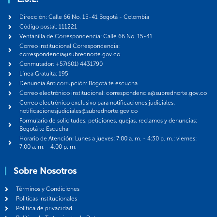
Dirección: Calle 66 No. 15-41 Bogotá - Colombia
Código postal: 111221
Ventanilla de Correspondencia: Calle 66 No. 15-41
Correo institucional Correspondencia:
correspondencia@subrednorte.gov.co
Conmutador: +57(601) 4431790
Línea Gratuita: 195
Denuncia Anticorrupción: Bogotá te escucha
Correo electrónico institucional: correspondencia@subrednorte.gov.co
Correo electrónico exclusivo para notificaciones judiciales:
notificacionesjudiciales@subrednorte.gov.co
Formulario de solicitudes, peticiones, quejas, reclamos y denuncias:
Bogotá te Escucha
Horario de Atención: Lunes a jueves: 7:00 a. m. - 4:30 p. m.; viernes:
7:00 a. m. - 4:00 p. m.
Sobre Nosotros
Términos y Condiciones
Politicas Institucionales
Política de privacidad