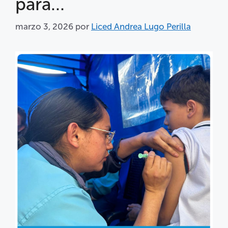
para…
marzo 3, 2026
por
Liced Andrea Lugo Perilla