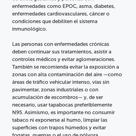
enfermedades como EPOC, asma, diabetes,
enfermedades cardiovasculares, cáncer o
condiciones que debiliten el sistema
inmunológico.
Las personas con enfermedades crónicas
deben continuar sus tratamientos, asistir a
controles médicos y evitar aglomeraciones.
También se recomienda evitar la exposición a
zonas con alta contaminación del aire —como
áreas de tráfico vehicular intenso, vías sin
pavimentar, zonas industriales o con
acumulación de escombros— y, de ser
necesario, usar tapabocas preferiblemente
N95. Asimismo, es importante no consumir
tabaco ni exponerse al humo, limpiar las
superficies con trapos húmedos y evitar
fogatas, quemas o el uso de pólvora.