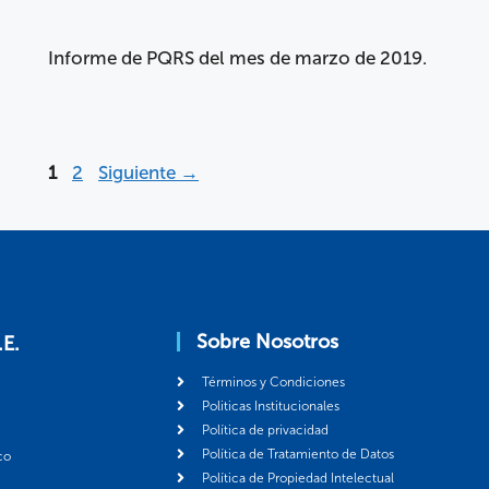
Informe de PQRS del mes de marzo de 2019.
1
2
Siguiente
→
Sobre Nosotros
.E.
Términos y Condiciones
Politicas Institucionales
Política de privacidad
Política de Tratamiento de Datos
co
Política de Propiedad Intelectual