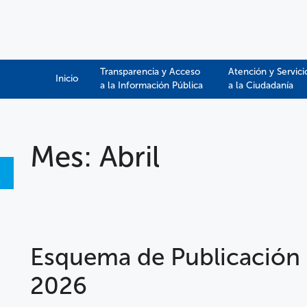
Transparencia y Acceso
Atención y Servici
Inicio
a la Información Pública​​
a la Ciudadanía
Mes:
Abril
Esquema de Publicación
2026