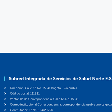
Subred Integrada de Servicios de Salud Norte E.S
Dirección: Calle 66 No. 15-41 Bogotá - Colombia
Código postal: 111221
Ventanilla de Correspondencia: Calle 66 No. 15-41
Correo institucional Correspondencia: correspondencia@subrednorte.gov.
Conmutador: +57(601) 4431790