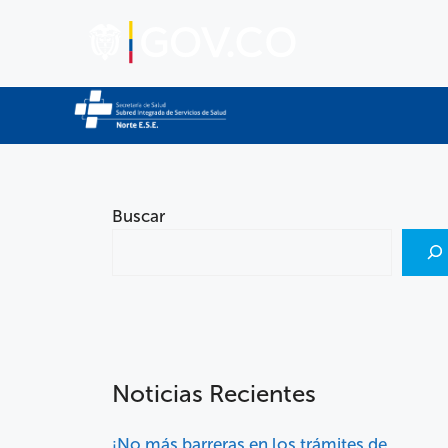
Buscar
Noticias Recientes
¡No más barreras en los trámites de