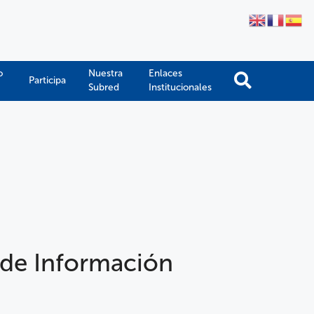
o
Nuestra
Enlaces
Participa
Subred
Institucionales
 de Información