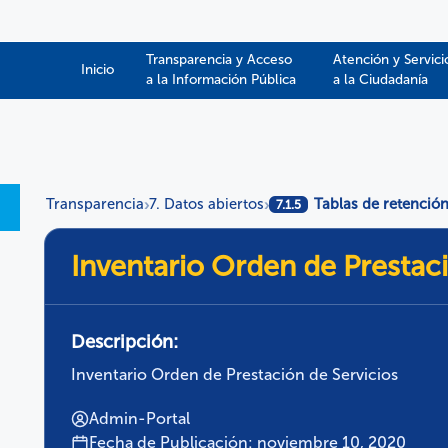
Transparencia y Acceso
Atención y Servici
Inicio
a la Información Pública​​
a la Ciudadanía
Transparencia
7. Datos abiertos
Tablas de retenció
›
›
7.1.5
Inventario Orden de Prestaci
Descripción:
Inventario Orden de Prestación de Servicios
Admin-Portal
Fecha de Publicación: noviembre 10, 2020