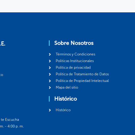
Sobre Nosotros
.E.
Términos y Condiciones
Politicas Institucionales
Política de privacidad
Política de Tratamiento de Datos
co
Política de Propiedad Intelectual
Mapa del sitio
Histórico
Histórico
á te Escucha
 m. - 4:00 p. m.