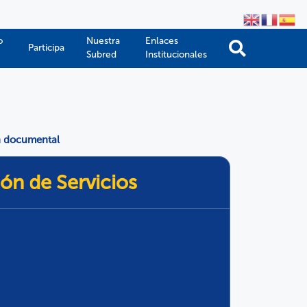
o
Nuestra
Enlaces
Participa
Subred
Institucionales
n documental
ón de Servicios