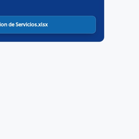
on de Servicios.xlsx