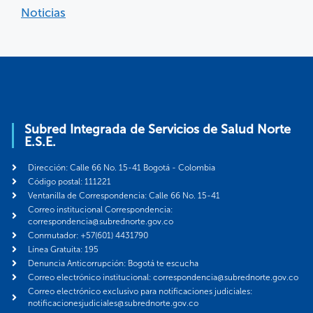
Noticias
Subred Integrada de Servicios de Salud Norte
E.S.E.
Dirección: Calle 66 No. 15-41 Bogotá - Colombia
Código postal: 111221
Ventanilla de Correspondencia: Calle 66 No. 15-41
Correo institucional Correspondencia:
correspondencia@subrednorte.gov.co
Conmutador: +57(601) 4431790
Línea Gratuita: 195
Denuncia Anticorrupción: Bogotá te escucha
Correo electrónico institucional: correspondencia@subrednorte.gov.co
Correo electrónico exclusivo para notificaciones judiciales:
notificacionesjudiciales@subrednorte.gov.co