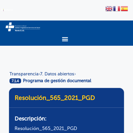
Transparencia
7. Datos abiertos
›
›
Programa de gestión documental
7.1.4
Resolución_565_2021_PGD
Descripción:
Resolución_565_2021_PGD