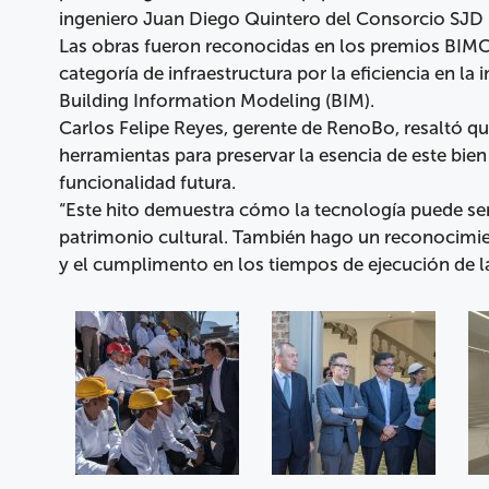
ingeniero Juan Diego Quintero del Consorcio SJD
Las obras fueron reconocidas en los premios BIM
categoría de infraestructura por la eficiencia en 
Building Information Modeling (BIM).
Carlos Felipe Reyes, gerente de RenoBo, resaltó q
herramientas para preservar la esencia de este bien 
funcionalidad futura.
“Este hito demuestra cómo la tecnología puede ser 
patrimonio cultural. También hago un reconocimie
y el cumplimento en los tiempos de ejecución de la