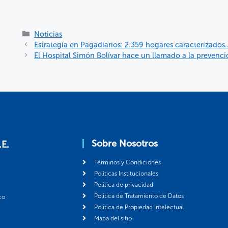
Noticias
Estrategia en Pagadiarios: 2.359 hogares caracterizados
El Hospital Simón Bolívar hace un llamado a la prevenc
Sobre Nosotros
.E.
Términos y Condiciones
Politicas Institucionales
Política de privacidad
Política de Tratamiento de Datos
co
Política de Propiedad Intelectual
Mapa del sitio