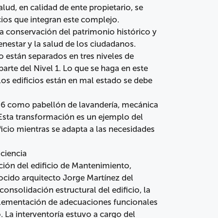
alud, en calidad de ente propietario, se
cios que integran este complejo.
a conservación del patrimonio histórico y
nestar y la salud de los ciudadanos.
o están separados en tres niveles de
arte del Nivel 1. Lo que se haga en este
los edificios están en mal estado se debe
926 como pabellón de lavandería, mecánica
Esta transformación es un ejemplo del
ficio mientras se adapta a las necesidades
iciencia
ción del edificio de Mantenimiento,
ocido arquitecto Jorge Martínez del
nsolidación estructural del edificio, la
plementación de adecuaciones funcionales
La interventoría estuvo a cargo del