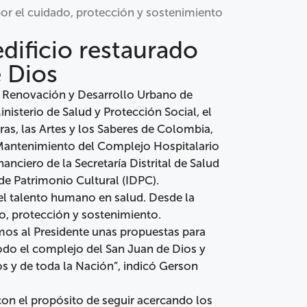
 por el cuidado, protección y sostenimiento
dificio restaurado
e Dios
 Renovación y Desarrollo Urbano de
isterio de Salud y Protección Social, el
uras, las Artes y los Saberes de Colombia,
de Mantenimiento del Complejo Hospitalario
nciero de la Secretaría Distrital de Salud
 de Patrimonio Cultural (IDPC).
del talento humano en salud. Desde la
ado, protección y sostenimiento.
mos al Presidente unas propuestas para
todo el complejo del San Juan de Dios y
os y de toda la Nación”, indicó Gerson
on el propósito de seguir acercando los