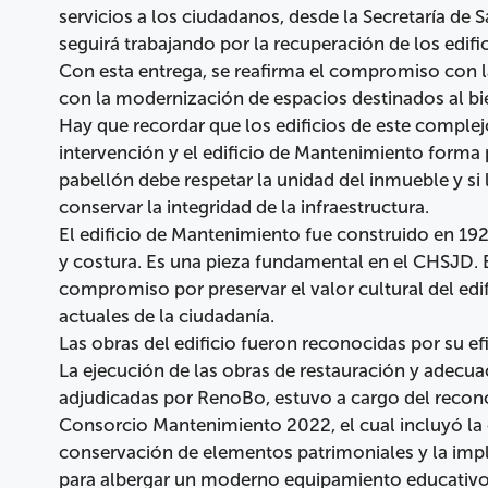
servicios a los ciudadanos, desde la Secretaría de S
seguirá trabajando por la recuperación de los edifi
Con esta entrega, se reafirma el compromiso con l
con la modernización de espacios destinados al bie
Hay que recordar que los edificios de este complej
intervención y el edificio de Mantenimiento forma p
pabellón debe respetar la unidad del inmueble y si 
conservar la integridad de la infraestructura.
El edificio de Mantenimiento fue construido en 1
y costura. Es una pieza fundamental en el CHSJD. 
compromiso por preservar el valor cultural del edi
actuales de la ciudadanía.
Las obras del edificio fueron reconocidas por su ef
La ejecución de las obras de restauración y adecua
adjudicadas por RenoBo, estuvo a cargo del recon
Consorcio Mantenimiento 2022, el cual incluyó la co
conservación de elementos patrimoniales y la im
para albergar un moderno equipamiento educativo. 