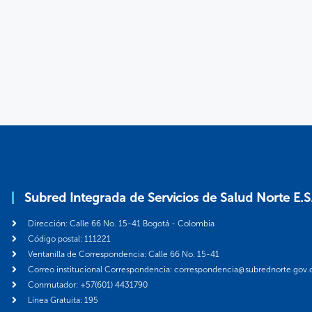
Subred Integrada de Servicios de Salud Norte E.S
Dirección: Calle 66 No. 15-41 Bogotá - Colombia
Código postal: 111221
Ventanilla de Correspondencia: Calle 66 No. 15-41
Correo institucional Correspondencia: correspondencia@subrednorte.gov.
Conmutador: +57(601) 4431790
Línea Gratuita: 195