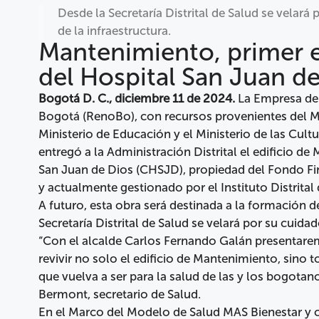
Desde la Secretaría Distrital de Salud se velará
de la infraestructura.
Mantenimiento, primer e
del Hospital San Juan d
Bogotá D. C., diciembre 11 de 2024.
La Empresa de
Bogotá (RenoBo), con recursos provenientes del Min
Ministerio de Educación y el Ministerio de las Cult
entregó a la Administración Distrital el edificio 
San Juan de Dios (CHSJD), propiedad del Fondo Fina
y actualmente gestionado por el Instituto Distrital
A futuro, esta obra será destinada a la formación 
Secretaría Distrital de Salud se velará por su cuid
“Con el alcalde Carlos Fernando Galán presentare
revivir no solo el edificio de Mantenimiento, sino 
que vuelva a ser para la salud de las y los bogotan
Bermont, secretario de Salud.
En el Marco del Modelo de Salud MAS Bienestar y c