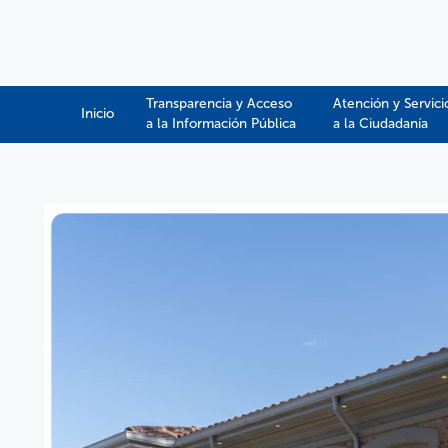
Transparencia y Acceso
Atención y Servici
Inicio
a la Información Pública​​
a la Ciudadanía