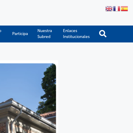
o
Nuestra
Enlaces
Participa
Subred
Institucionales