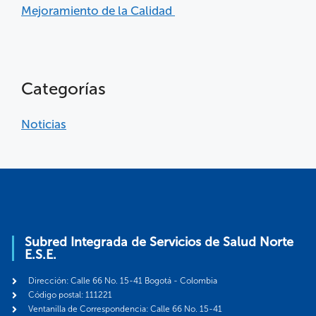
Mejoramiento de la Calidad
Categorías
Noticias
Subred Integrada de Servicios de Salud Norte
E.S.E.
Dirección: Calle 66 No. 15-41 Bogotá - Colombia
Código postal: 111221
Ventanilla de Correspondencia: Calle 66 No. 15-41