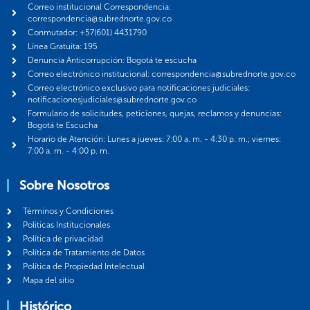
Correo institucional Correspondencia:
correspondencia@subrednorte.gov.co
Conmutador: +57(601) 4431790
Línea Gratuita: 195
Denuncia Anticorrupción: Bogotá te escucha
Correo electrónico institucional: correspondencia@subrednorte.gov.co
Correo electrónico exclusivo para notificaciones judiciales:
notificacionesjudiciales@subrednorte.gov.co
Formulario de solicitudes, peticiones, quejas, reclamos y denuncias:
Bogotá te Escucha
Horario de Atención: Lunes a jueves: 7:00 a. m. - 4:30 p. m.; viernes:
7:00 a. m. - 4:00 p. m.
Sobre Nosotros
Términos y Condiciones
Politicas Institucionales
Política de privacidad
Política de Tratamiento de Datos
Política de Propiedad Intelectual
Mapa del sitio
Histórico