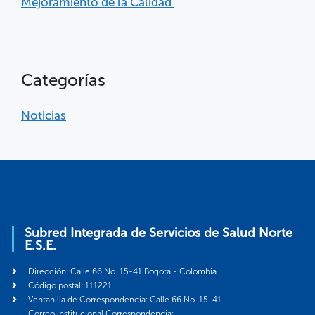
Mejoramiento de la Calidad
Categorías
Noticias
Subred Integrada de Servicios de Salud Norte
E.S.E.
Dirección: Calle 66 No. 15-41 Bogotá - Colombia
Código postal: 111221
Ventanilla de Correspondencia: Calle 66 No. 15-41
Correo institucional Correspondencia: