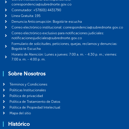
correspondencia@subrednorte.gov.co
Conmutador: +57(601) 4431790
Línea Gratuita: 195
Denuncia Anticorrupción: Bogotá te escucha
Correo electrónico institucional: correspondencia@subrednorte.gov.co
Correo electrónico exclusivo para notificaciones judiciales:
notificacionesjudiciales@subrednorte.gov.co
Formulario de solicitudes, peticiones, quejas, reclamos y denuncias:
Bogotá te Escucha
Horario de Atención: Lunes a jueves: 7:00 a. m. - 4:30 p. m.; viernes:
7:00 a. m. - 4:00 p. m.
Sobre Nosotros
Términos y Condiciones
Politicas Institucionales
Política de privacidad
Política de Tratamiento de Datos
Política de Propiedad Intelectual
Mapa del sitio
Histórico