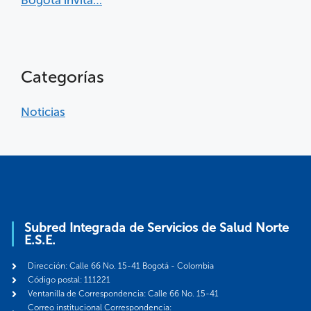
Bogotá invita…
Categorías
Noticias
Subred Integrada de Servicios de Salud Norte
E.S.E.
Dirección: Calle 66 No. 15-41 Bogotá - Colombia
Código postal: 111221
Ventanilla de Correspondencia: Calle 66 No. 15-41
Correo institucional Correspondencia: