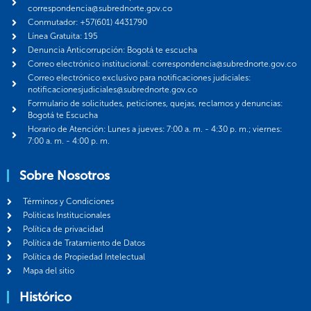
correspondencia@subrednorte.gov.co
Conmutador: +57(601) 4431790
Línea Gratuita: 195
Denuncia Anticorrupción: Bogotá te escucha
Correo electrónico institucional: correspondencia@subrednorte.gov.co
Correo electrónico exclusivo para notificaciones judiciales:
notificacionesjudiciales@subrednorte.gov.co
Formulario de solicitudes, peticiones, quejas, reclamos y denuncias:
Bogotá te Escucha
Horario de Atención: Lunes a jueves: 7:00 a. m. - 4:30 p. m.; viernes:
7:00 a. m. - 4:00 p. m.
Sobre Nosotros
Términos y Condiciones
Politicas Institucionales
Política de privacidad
Política de Tratamiento de Datos
Política de Propiedad Intelectual
Mapa del sitio
Histórico