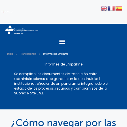
Inicio
/
Transparencia
/
Informes de Empalme
Informes de Empalme
Se compilan los documentos de transición entre
administraciones que garantizan la continuidad
institucional, ofreciendo un panorama integral sobre el
estado de los procesos, recursos y compromisos de la
Subred Norte E.S.E.
¿Cómo navegar por las