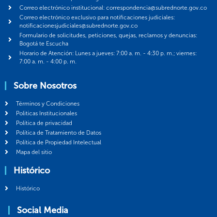
Correo electrónico institucional: correspondencia@subrednorte.gov.co
Correo electrónico exclusivo para notificaciones judiciales:
notificacionesjudiciales@subrednorte.gov.co
Formulario de solicitudes, peticiones, quejas, reclamos y denuncias:
Bogotá te Escucha
Horario de Atención: Lunes a jueves: 7:00 a. m. - 4:30 p. m.; viernes:
7:00 a. m. - 4:00 p. m.
Sobre Nosotros
Términos y Condiciones
Politicas Institucionales
Política de privacidad
Política de Tratamiento de Datos
Política de Propiedad Intelectual
Mapa del sitio
Histórico
Histórico
Social Media