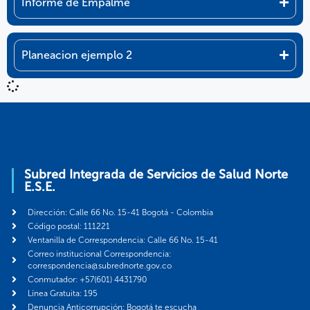
Informe de Empalme
Planeacion ejemplo 2
Subred Integrada de Servicios de Salud Norte
E.S.E.
Dirección: Calle 66 No. 15-41 Bogotá - Colombia
Código postal: 111221
Ventanilla de Correspondencia: Calle 66 No. 15-41
Correo institucional Correspondencia:
correspondencia@subrednorte.gov.co
Conmutador: +57(601) 4431790
Línea Gratuita: 195
Denuncia Anticorrupción: Bogotá te escucha