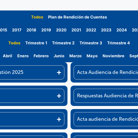
Todos
Plan de Rendición de Cuentas
015
2017
2018
2019
2020
2021
2022
2023
2024
20
Todos
Trimestre 1
Trimestre 2
Trimestre 3
Trimestre 4
Abril
Enero
Febrero
Junio
Marzo
Mayo
Noviembre
Sep
stión 2025
Acta Audiencia de Rendic
Respuestas Audiencia de 
Acta audiencia de Rendic