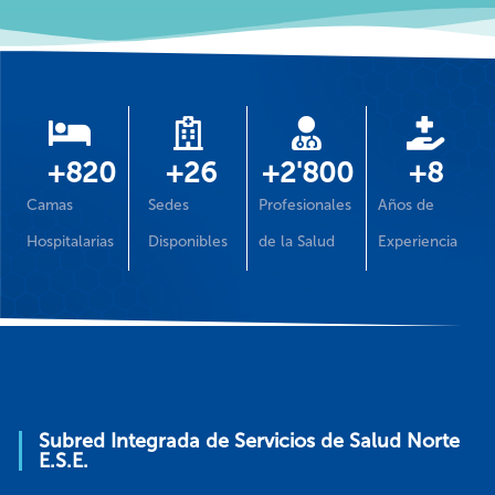
+
820
+
26
+
2'800
+
8
Camas
Sedes
Profesionales
Años de
Hospitalarias
Disponibles
de la Salud
Experiencia
Subred Integrada de Servicios de Salud Norte
E.S.E.