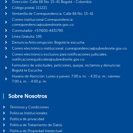
Dirección: Calle 66 No. 15-41 Bogotá - Colombia
Código postal: 111221
Ventanilla de Correspondencia: Calle 66 No. 15-41
Correo institucional Correspondencia:
correspondencia@subrednorte.gov.co
Conmutador: +57(601) 4431790
Línea Gratuita: 195
Denuncia Anticorrupción: Bogotá te escucha
Correo electrónico institucional: correspondencia@subrednorte.gov.co
Correo electrónico exclusivo para notificaciones judiciales:
notificacionesjudiciales@subrednorte.gov.co
Formulario de solicitudes, peticiones, quejas, reclamos y denuncias:
Bogotá te Escucha
Horario de Atención: Lunes a jueves: 7:00 a. m. - 4:30 p. m.; viernes:
7:00 a. m. - 4:00 p. m.
Sobre Nosotros
Términos y Condiciones
Politicas Institucionales
Política de privacidad
Política de Tratamiento de Datos
Política de Propiedad Intelectual