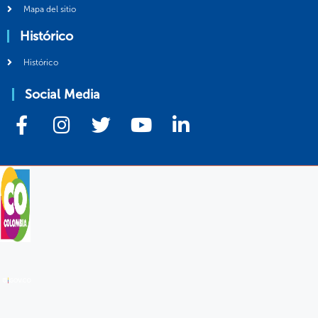
Mapa del sitio
Histórico
Histórico
Social Media